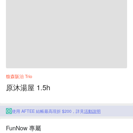
馥森阪治 Trio
原沐湯屋 1.5h
使用 AFTEE 結帳最高現折 $200，詳見
活動說明
FunNow 專屬