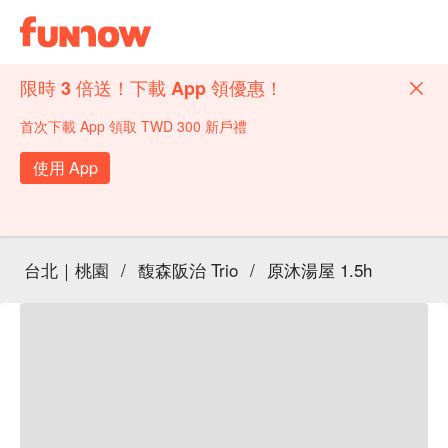
限時 3 倍送！下載 App 領優惠！
首次下載 App 領取 TWD 300 新戶禮
使用 App
台北｜桃園
/
馥森阪治 Trio
/
原沐湯屋 1.5h