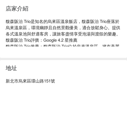
店家介紹
馥森阪治 Trio是知名的烏來區溫泉飯店，馥森阪治 Trio座落於
烏來溫泉區，環境幽靜且自然景觀優美，適合放鬆身心。提供
各式溫泉池與舒適客房，讓旅客盡情享受泡湯與渡假的樂趣。

馥森阪治 Trio評價：Google 4.2 星推薦

馥森阪治 Trio推薦：馥森阪治 Trio位於烏來溫泉區，擁有美麗
的自然景觀、多樣化的溫泉池與舒適客房，為旅客提供放鬆身
心的度假環境。

馥森阪治 Trio優惠、馥森阪治 Trio住宿方案、馥森阪治 Trio休
地址
息方案立刻查看⬇︎
新北市烏來區環山路151號