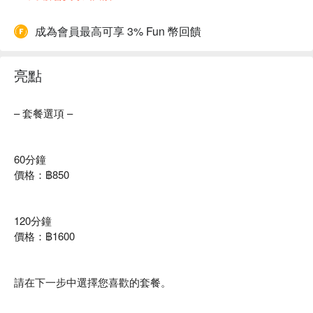
成為會員最高可享 3% Fun 幣回饋
亮點
– 套餐選項 –
60分鐘
價格：฿850
120分鐘
價格：฿1600
請在下一步中選擇您喜歡的套餐。