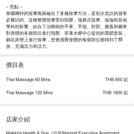
– 亮點 –
泰國獨特的按摩風格融合了多種按摩方法，是初次造訪的遊客
必嘗試的。這種整體按摩受到指壓、瑞典式按摩、瑜伽和其他
學科的影響，結合了治療師的手掌、手指、肘部、膝蓋和腳來
對身體的各個部位進行指壓。穿著水療中心提供的寬鬆套裝，
躺在床墊上進行按摩，您會感覺身體的每個部位都得到了釋
放，充滿活力和活力。
價目表
Thai Massage 60 Mins
THB 850 起
Thai Massage 120 Mins
THB 1600 起
店家介紹
Makkha Health & Spa（位於Marriott Executive Apartment 