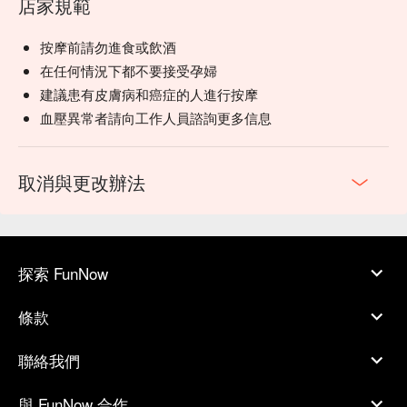
店家規範
按摩前請勿進食或飲酒
在任何情況下都不要接受孕婦
建議患有皮膚病和癌症的人進行按摩
血壓異常者請向工作人員諮詢更多信息
取消與更改辦法
探索 FunNow
條款
聯絡我們
與 FunNow 合作