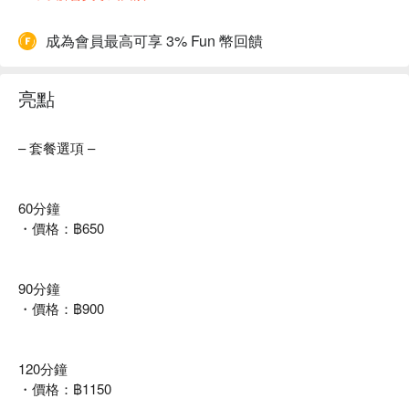
成為會員最高可享 3% Fun 幣回饋
亮點
– 套餐選項 –
60分鐘
・價格：฿650
90分鐘
・價格：฿900
120分鐘
・價格：฿1150