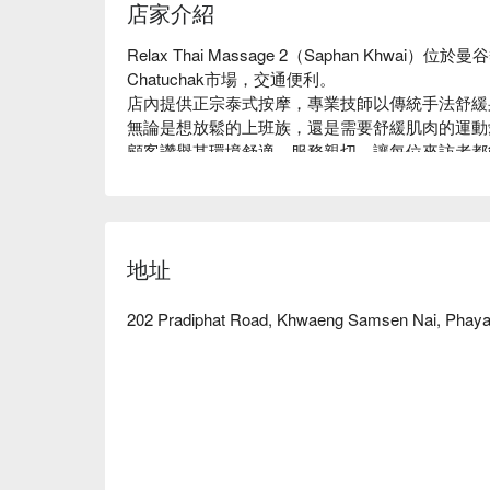
店家介紹
Relax Thai Massage 2（Saphan Khwai）
Chatuchak市場，交通便利。

店內提供正宗泰式按摩，專業技師以傳統手法舒緩
無論是想放鬆的上班族，還是需要舒緩肌肉的運動
顧客讚譽其環境舒適、服務親切，讓每位來訪者都
用 FunNow 預訂立即享優惠！
地址
202 Pradiphat Road, Khwaeng Samsen Nai, Phaya