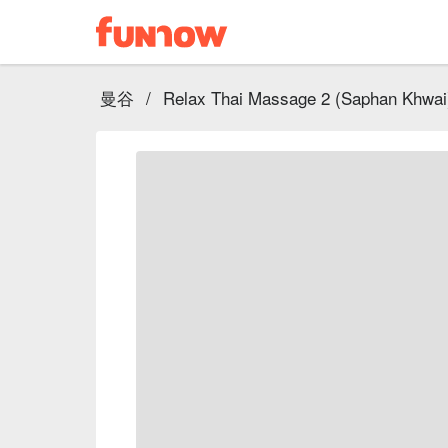
曼谷
/
Relax Thai Massage 2 (Saphan Khwai