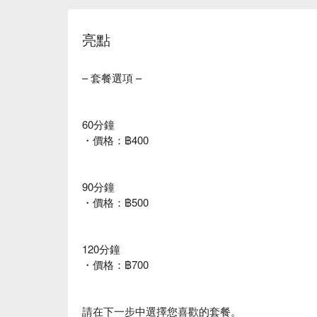
亮點
– 套餐選項 –
60分鐘
・價格：฿400
90分鐘
・價格：฿500
120分鐘
・價格：฿700
請在下一步中選擇您喜歡的套餐。