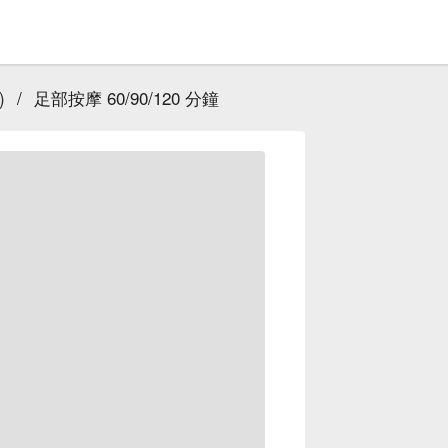
)
/
足部按摩 60/90/120 分鐘