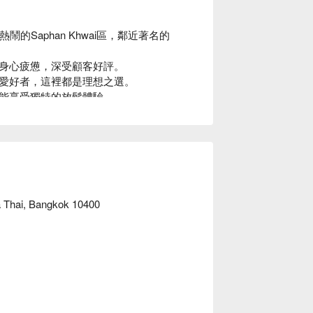
位於曼谷熱鬧的Saphan Khwai區，鄰近著名的
身心疲憊，深受顧客好評。

愛好者，這裡都是理想之選。

能享受獨特的放鬆體驗。

 Thai, Bangkok 10400