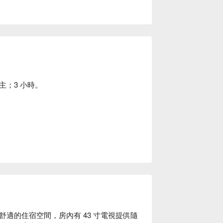
；3 小時。
適的住宿空間，房內有 43 寸電視提供隨