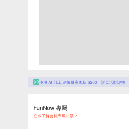
使用 AFTEE 結帳最高現折 $200，詳見
活動說明
FunNow 專屬
立即了解會員專屬回饋