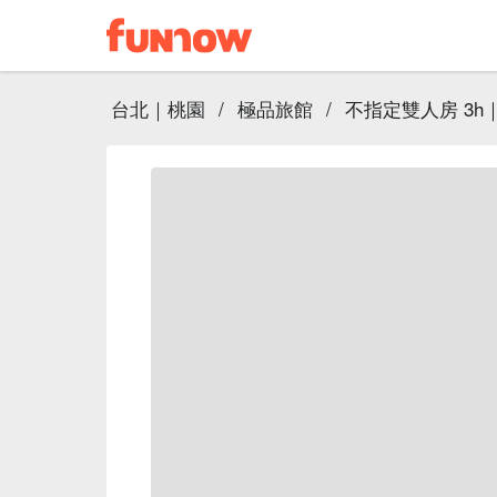
台北｜桃園
/
極品旅館
/
不指定雙人房 3