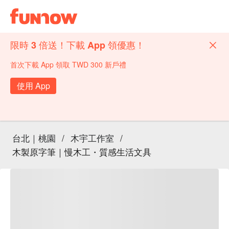
限時 3 倍送！下載 App 領優惠！
首次下載 App 領取 TWD 300 新戶禮
使用 App
台北｜桃園
/
木宇工作室
/
木製原字筆｜慢木工・質感生活文具