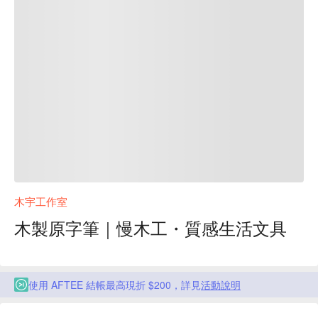
木宇工作室
木製原字筆｜慢木工・質感生活文具
使用 AFTEE 結帳最高現折 $200，詳見
活動說明