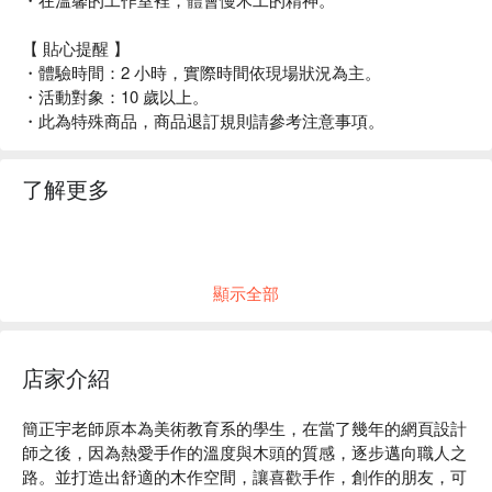
【 貼心提醒 】
・體驗時間：2 小時，實際時間依現場狀況為主。
・活動對象：10 歲以上。
・此為特殊商品，商品退訂規則請參考注意事項。
了解更多
顯示全部
店家介紹
簡正宇老師原本為美術教育系的學生，在當了幾年的網頁設計
師之後，因為熱愛手作的溫度與木頭的質感，逐步邁向職人之
路。並打造出舒適的木作空間，讓喜歡手作，創作的朋友，可