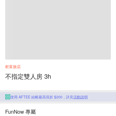
柜富旅店
不指定雙人房 3h
使用 AFTEE 結帳最高現折 $200，詳見
活動說明
FunNow 專屬