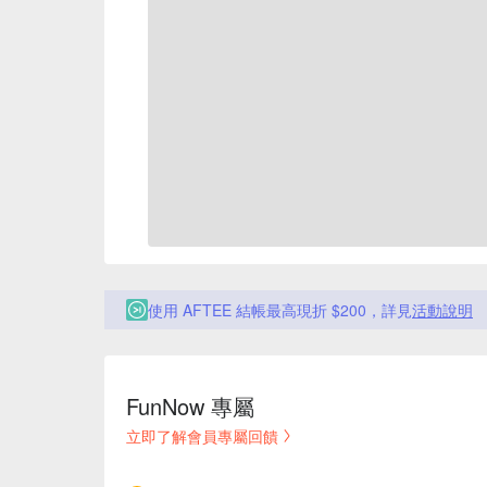
使用 AFTEE 結帳最高現折 $200，詳見
活動說明
FunNow 專屬
立即了解會員專屬回饋