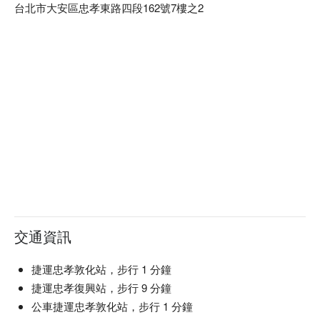
台北市大安區忠孝東路四段162號7樓之2
交通資訊
捷運忠孝敦化站，步行 1 分鐘
捷運忠孝復興站，步行 9 分鐘
公車捷運忠孝敦化站，步行 1 分鐘