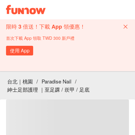
限時 3 倍送！下載 App 領優惠！
首次下載 App 領取 TWD 300 新戶禮
使用 App
台北｜桃園
/
Paradise Nail
/
紳士足部護理 ｜至足踝 / 崁甲 / 足底