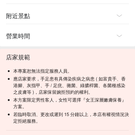
附近景點
營業時間
店家規範
本專案恕無法指定服務人員。
應店家要求，手足患有具傳染疾病之病患 ( 如富貴手、香
港腳、灰指甲、手 / 足疣、黴菌、綠膿桿菌、各菌種感染
之皮膚等 )，店家保留婉拒預約的權利。
本方案限定男性客人，女性可選擇『女王深層嫩膚保養』
方案。
若臨時取消、更改或遲到 15 分鐘以上，本店有權視情況決
定拒絕服務。