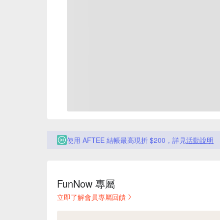
使用 AFTEE 結帳最高現折 $200，詳見
活動說明
FunNow 專屬
立即了解會員專屬回饋