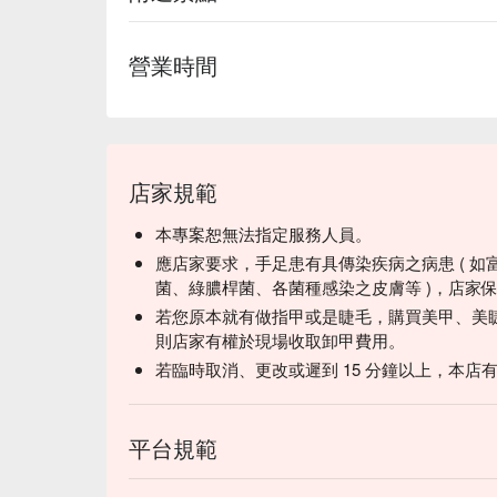
營業時間
店家規範
本專案恕無法指定服務人員。
應店家要求，手足患有具傳染疾病之病患 ( 如
菌、綠膿桿菌、各菌種感染之皮膚等 )，店家
若您原本就有做指甲或是睫毛，購買美甲、美
則店家有權於現場收取卸甲費用。
若臨時取消、更改或遲到 15 分鐘以上，本店
平台規範