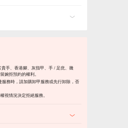
富貴手、香港腳、灰指甲、手 / 足疣、黴
保留婉拒預約的權利。
睫服務時，請加購卸甲服務或先行卸除，否
有權視情況決定拒絕服務。