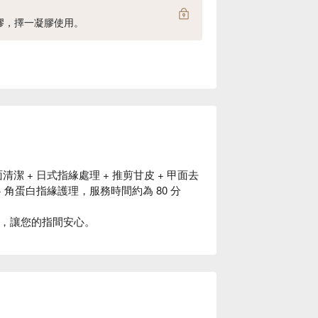
膠，擇一凝膠使用。
清潔 + 日式指緣處理 + 推剪甘皮 + 甲面去
 + 角蛋白指緣護理，服務時間約為 80 分
.Lin，讓您的指間安心。