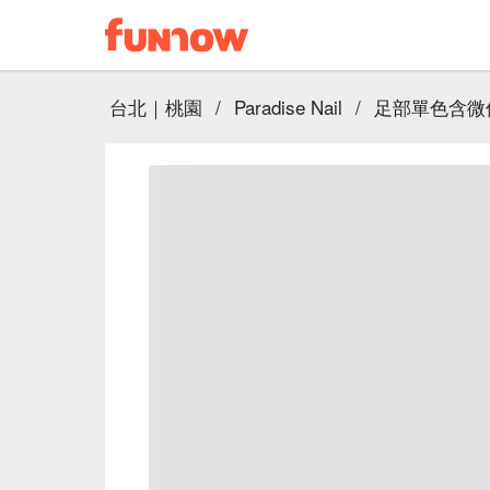
台北｜桃園
/
Paradise Nail
/
足部單色含微