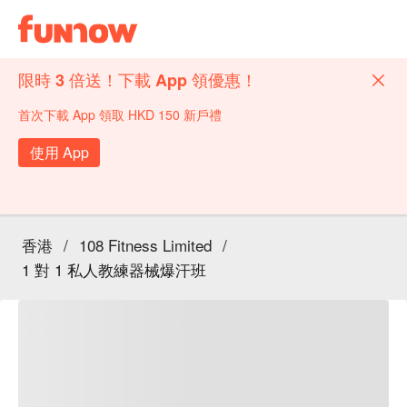
限時 3 倍送！下載 App 領優惠！
首次下載 App 領取 HKD 150 新戶禮
使用 App
香港
/
108 Fitness Limited
/
1 對 1 私人教練器械爆汗班