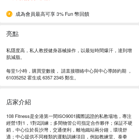
成為會員最高可享 3% Fun 幣回饋
亮點
私隱度高，私人教授健身器械操作，以最短時間爆汗，達到增
肌減脂。
每堂1小時，購買堂數後， 請直接聯絡中心與中心導師約期 ，
61035252 霍生或 6357 2345 鄭生。
店家介紹
108 Fitness是全港第一間ISO9001國際認證的私教場地，專注
經營1對1，1對2訓練；多間物管公司指定合作夥伴；保証不硬
銷，中心位於長沙灣，交通便利，離地鐵站兩分鐘，環境舒
適；中心提供不同種類的運動訓練項目，例如教練堂、泰拳