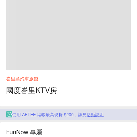
峇里島汽車旅館
國度峇里KTV房
使用 AFTEE 結帳最高現折 $200，詳見
活動說明
FunNow 專屬