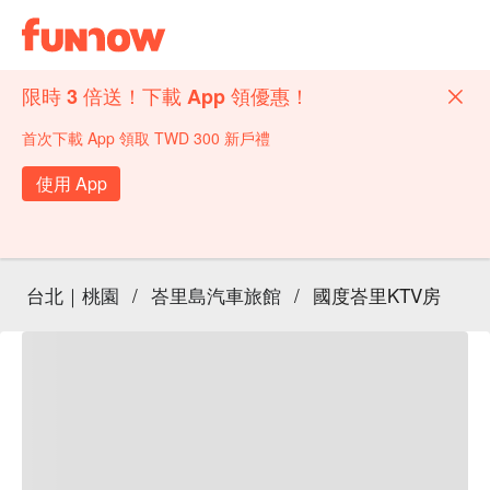
限時 3 倍送！下載 App 領優惠！
首次下載 App 領取 TWD 300 新戶禮
使用 App
台北｜桃園
/
峇里島汽車旅館
/
國度峇里KTV房