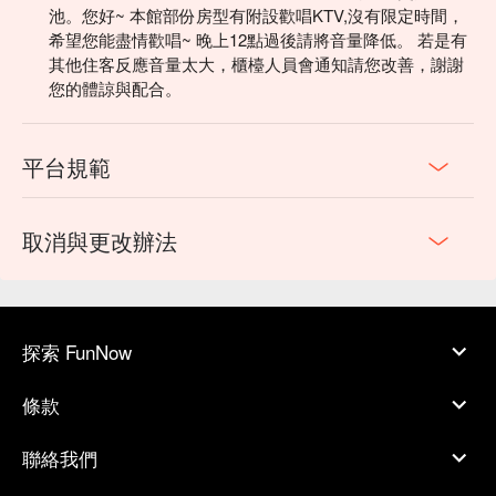
池。您好~ 本館部份房型有附設歡唱KTV,沒有限定時間，
希望您能盡情歡唱~ 晚上12點過後請將音量降低。 若是有
其他住客反應音量太大，櫃檯人員會通知請您改善，謝謝
您的體諒與配合。
平台規範
取消與更改辦法
探索 FunNow
條款
聯絡我們