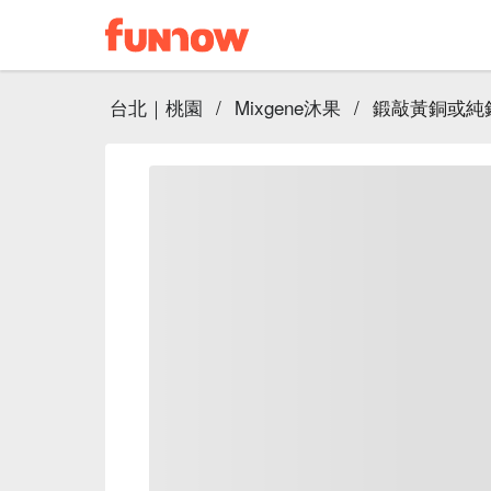
台北｜桃園
/
Mixgene沐果
/
鍛敲黃銅或純