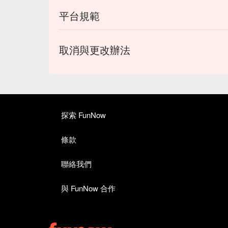
平台規範
取消與更改辦法
探索 FunNow
條款
聯絡我們
與 FunNow 合作