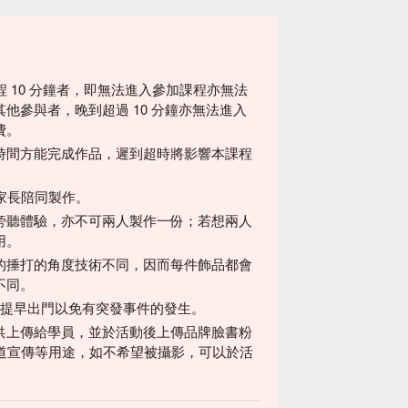
程 10 分鐘者，即無法進入參加課程亦無法
他參與者，晚到超過 10 分鐘亦無法進入
費。
時間方能完成作品，遲到超時將影響本課程
家長陪同製作。
旁聽體驗，亦不可兩人製作一份；若想兩人
用。
的捶打的角度技術不同，因而每件飾品都會
不同。
請提早出門以免有突發事件的發生。
供上傳給學員，並於活動後上傳品牌臉書粉
道宣傳等用途，如不希望被攝影，可以於活