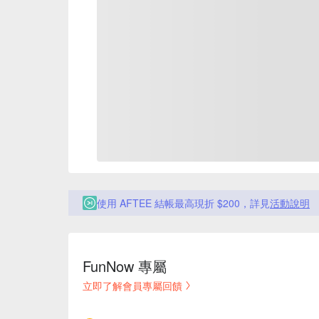
使用 AFTEE 結帳最高現折 $200，詳見
活動說明
FunNow 專屬
立即了解會員專屬回饋