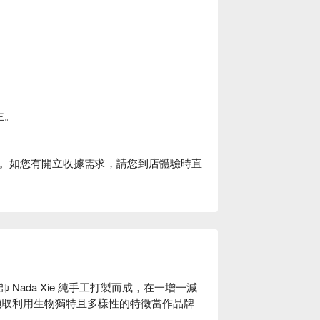
主。
。如您有開立收據需求，請您到店體驗時直
 Nada Xie 純手工打製而成，在一增一減
擷取利用生物獨特且多樣性的特徵當作品牌

