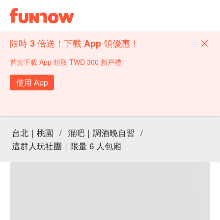
限時 3 倍送！下載 App 領優惠！
首次下載 App 領取 TWD 300 新戶禮
使用 App
台北｜桃園
/
混吧｜調酒晚自習
/
這群人玩社團｜限量 6 人包廂