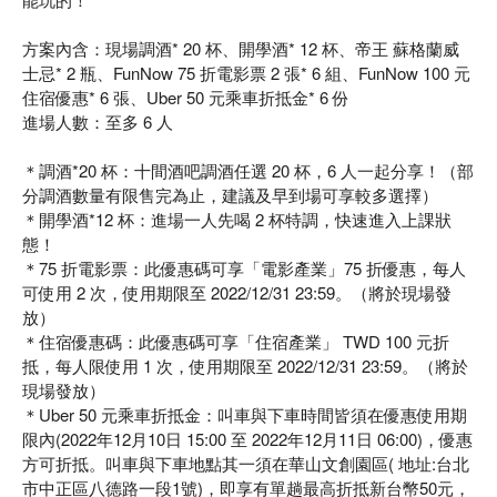
方案內含：現場調酒* 20 杯、開學酒* 12 杯、帝王 蘇格蘭威
士忌* 2 瓶、FunNow 75 折電影票 2 張* 6 組、FunNow 100 元
住宿優惠* 6 張、Uber 50 元乘車折抵金* 6 份
進場人數：至多 6 人
＊調酒*20 杯：十間酒吧調酒任選 20 杯，6 人一起分享！（部
分調酒數量有限售完為止，建議及早到場可享較多選擇）
＊開學酒*12 杯：進場一人先喝 2 杯特調，快速進入上課狀
態！
＊75 折電影票：此優惠碼可享「電影產業」75 折優惠，每人
可使用 2 次，使用期限至 2022/12/31 23:59。（將於現場發
放）
＊住宿優惠碼：此優惠碼可享「住宿產業」 TWD 100 元折
抵，每人限使用 1 次，使用期限至 2022/12/31 23:59。（將於
現場發放）
＊Uber 50 元乘車折抵金：叫車與下車時間皆須在優惠使用期
限內(2022年12月10日 15:00 至 2022年12月11日 06:00)，優惠
方可折抵。叫車與下車地點其一須在華山文創園區( 地址:台北
市中正區八德路一段1號)，即享有單趟最高折抵新台幣50元，