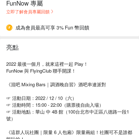
FunNow 專屬
立即了解會員專屬回饋
成為會員最高可享 3% Fun 幣回饋
亮點
2022 最後一個月，就來這裡一起 Play！
FunNow 與 FlyingClub 聯手開課！
《混吧 Mixing Bars｜調酒晚自習》酒吧串連派對
☞ 活動日期：2022 / 12 / 10（六）
☞ 活動時間：15:00 - 22:00（購票後自由入場）
☞ 活動地點：華山 中 4B 館（100台北市中正區八德路一段1
號）
《這群人玩社團｜限量 6 人包廂》限量兩組！社團可不是誰都
能玩的！