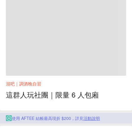
混吧｜調酒晚自習
這群人玩社團｜限量 6 人包廂
使用 AFTEE 結帳最高現折 $200，詳見
活動說明