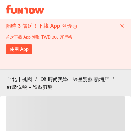
限時 3 倍送！下載 App 領優惠！
首次下載 App 領取 TWD 300 新戶禮
使用 App
台北｜桃園
/
Dif 時尚美學｜采星髮藝 新埔店
/
紓壓洗髮 + 造型剪髮