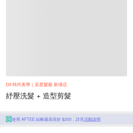
Dif 時尚美學｜采星髮藝 新埔店
紓壓洗髮 + 造型剪髮
使用 AFTEE 結帳最高現折 $200，詳見
活動說明