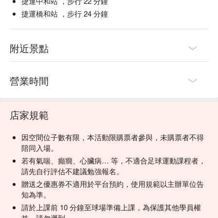
捷運中和站 ，步行 22 分鐘
捷運橋和站 ，步行 24 分鐘
附近景點
營業時間
店家規範
因空間位子數有限，本活動限購票者參與，未購票者不得
陪同入場。
若有氣喘、癲癇、心臟病… 等，不適合足球運動課程者，
請先自行評估不建議勉強報名。
贈送之優惠券不適用於平台預約，使用規範以主辦單位告
知為準。
請於上課前 10 分鐘至球場準備上課，為保護其他學員權
益，請勿遲到。