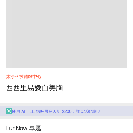
沐淨科技體雕中心
西西里島嫩白美胸
使用 AFTEE 結帳最高現折 $200，詳見
活動說明
FunNow 專屬