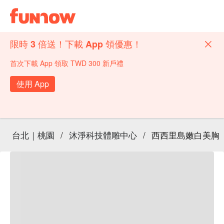
限時 3 倍送！下載 App 領優惠！
首次下載 App 領取 TWD 300 新戶禮
使用 App
台北｜桃園
/
沐淨科技體雕中心
/
西西里島嫩白美胸