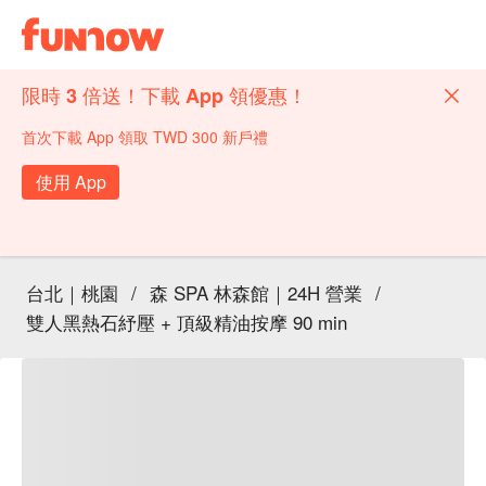
限時 3 倍送！下載 App 領優惠！
首次下載 App 領取 TWD 300 新戶禮
使用 App
台北｜桃園
/
森 SPA 林森館｜24H 營業
/
雙人黑熱石紓壓 + 頂級精油按摩 90 min