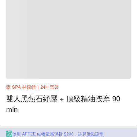
森 SPA 林森館｜24H 營業
雙人黑熱石紓壓 + 頂級精油按摩 90
min
使用 AFTEE 結帳最高現折 $200，詳見
活動說明