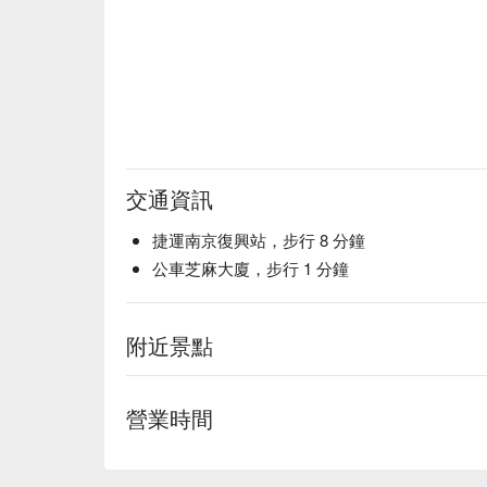
交通資訊
捷運南京復興站，步行 8 分鐘
公車芝麻大廈，步行 1 分鐘
附近景點
營業時間