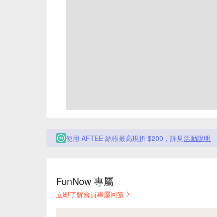
使用 AFTEE 結帳最高現折 $200，詳見
活動說明
FunNow 專屬
立即了解會員專屬回饋