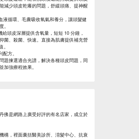
能減少頭皮乾癢的問題，舒緩頭痛、提神醒
的血液循環、毛囊吸收氧氣和養分，讓頭髮健
度。
氧機給頭皮深層提供含氧量，短短 10 分鐘，
抑菌、殺菌、快速。直接為肌膚提供補充營
值。
利配方。
問題揀選適合光譜，解決各種頭皮問題，同
並加強療程效果。
丹佛是網路上廣受好評的有名店家，成立於
機構，裡面囊括醫美診所、淯髮中心、抗衰