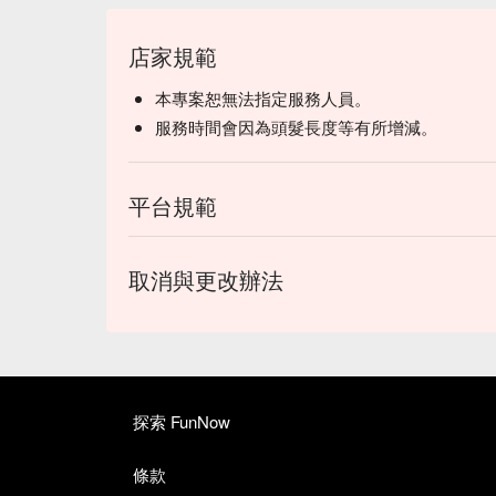
店家規範
本專案恕無法指定服務人員。
服務時間會因為頭髮長度等有所增減。
平台規範
取消與更改辦法
探索 FunNow
條款