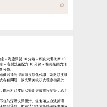
 + 海鹽淨髮 10 分鐘 + 頭皮穴道按摩 10
分鐘 + 客製洗後配方 10 分鐘 + 醫美級動力活
70 分鐘。
進儀器達到深層頭皮淨化代謝，刺激頭皮細
皮各種問題，做完醫美級頭皮理療相當於
讀儀器 : 能分析頭皮症狀類別與嚴重程度等，給予
不僅能深層洗淨髒污、促進頭皮血液循環、
使頭髮蓬鬆，能在洗頭後還能持續提供頭皮