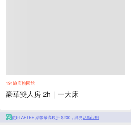
191旅店桃園館
豪華雙人房 2h｜一大床
使用 AFTEE 結帳最高現折 $200，詳見
活動說明