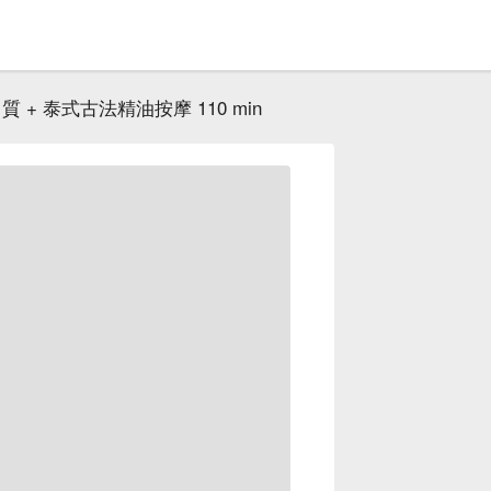
角質 + 泰式古法精油按摩 110 min