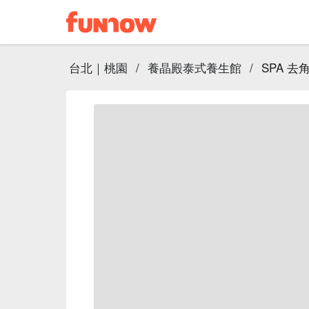
台北｜桃園
/
養晶殿泰式養生館
/
SPA 去