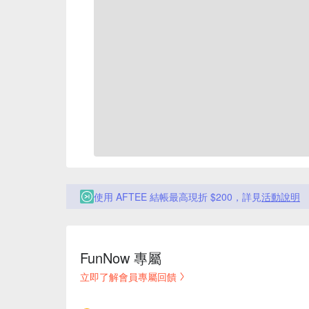
使用 AFTEE 結帳最高現折 $200，詳見
活動說明
FunNow 專屬
立即了解會員專屬回饋