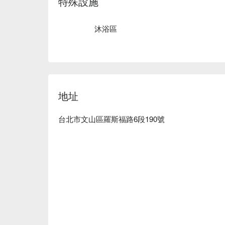
特殊設施
沐浴區
地址
台北市文山區羅斯福路6段190號