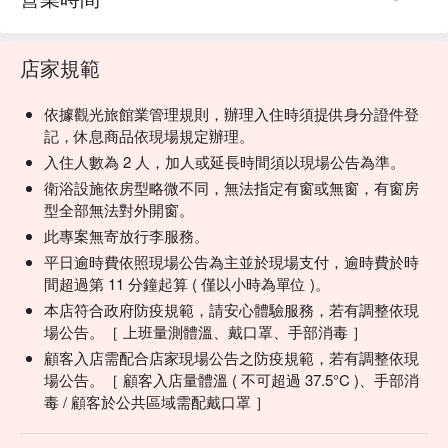
店家規範
依據觀光旅館業管理規則，辦理入住時須提供身分證件登
記，休息商品依現場規定辦理。
入住人數為 2 人，加人或延長時間須以現場公告為準。
衛浴設施依房型略微不同，無法指定有窗或無窗，有窗房
型全部無法對外開窗。
此專案無寄放行李服務。
平日逾時費依照現場公告為主並於現場支付，逾時費於時
間超過第 11 分鐘起算 ( 僅以小時為單位 )。
本店符合政府防疫規範，請安心體驗服務，若有調整依現
場公告。［ 上班量測體溫、戴口罩、手部消毒 ］
顧客入店需配合店家現場公告之防疫規範，若有調整依現
場公告。［ 顧客入店量體溫 ( 不可超過 37.5°C )、手部消
毒 / 顧客於公共區域需配戴口罩 ］