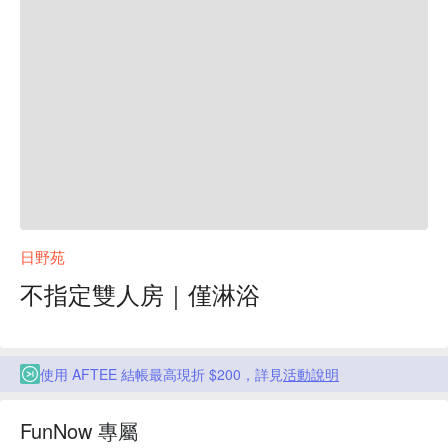
日野苑
不指定雙人房｜僅淋浴
使用 AFTEE 結帳最高現折 $200，詳見
活動說明
FunNow 專屬