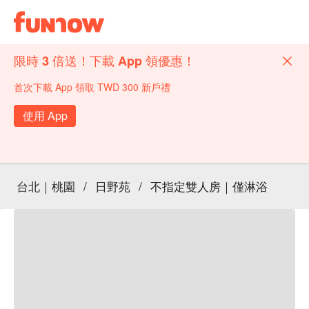
限時 3 倍送！下載 App 領優惠！
首次下載 App 領取 TWD 300 新戶禮
使用 App
台北｜桃園
/
日野苑
/
不指定雙人房｜僅淋浴