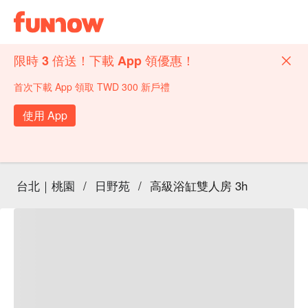
限時 3 倍送！下載 App 領優惠！
首次下載 App 領取 TWD 300 新戶禮
使用 App
台北｜桃園
/
日野苑
/
高級浴缸雙人房 3h