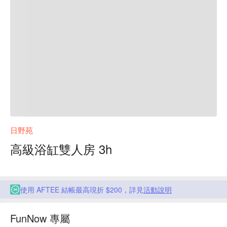
日野苑
高級浴缸雙人房 3h
使用 AFTEE 結帳最高現折 $200，詳見
活動說明
FunNow 專屬