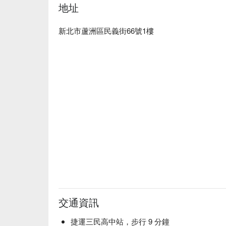
地址
新北市蘆洲區民義街66號1樓
交通資訊
捷運三民高中站，步行 9 分鐘