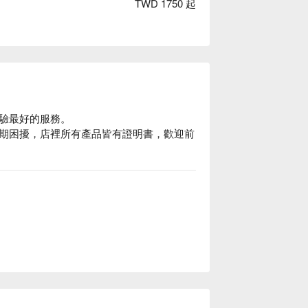
TWD 1750 起
驗最好的服務。

期困擾，店裡所有產品皆有證明書，歡迎前