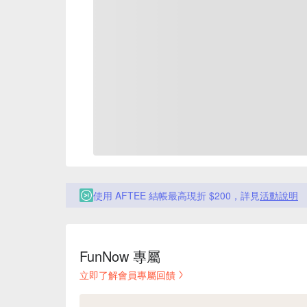
使用 AFTEE 結帳最高現折 $200，詳見
活動說明
FunNow 專屬
立即了解會員專屬回饋