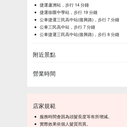
捷運蘆洲站，步行 14 分鐘
捷運徐匯中學站，步行 19 分鐘
公車捷運三民高中站(復興路)，步行 7 分鐘
公車三民高中站，步行 7 分鐘
公車捷運三民高中站(復興路)，步行 8 分鐘
附近景點
營業時間
店家規範
服務時間會因為頭髮長度等有所增減。
實際效果依個人髮質而異。