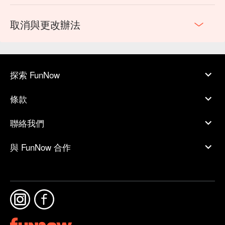
取消與更改辦法
探索 FunNow
條款
聯絡我們
與 FunNow 合作