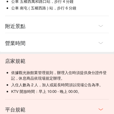
公車 五權西萬和路口站，步行 4 分鐘
公車 南屯 ( 五權西路 ) 站，步行 6 分鐘
附近景點
營業時間
店家規範
依據觀光旅館業管理規則，辦理入住時須提供身分證件登
記，休息商品依現場規定辦理。
入住人數為 2 人，加人或延長時間須以現場公告為準。
KTV 開放時間：早上 10:00 - 晚上 00:00。
平台規範