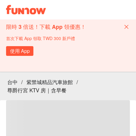
限時 3 倍送！下載 App 領優惠！
首次下載 App 領取 TWD 300 新戶禮
使用 App
台中
/
紫禁城精品汽車旅館
/
尊爵行宮 KTV 房｜含早餐