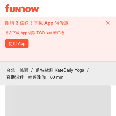
限時 3 倍送！下載 App 領優惠！
首次下載 App 領取 TWD 300 新戶禮
使用 App
台北｜桃園
/
凱特黛莉 KateDaily Yoga
/
直播課程｜哈達瑜伽｜60 min