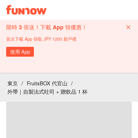
限時 3 倍送！下載 App 領優惠！
首次下載 App 領取 JPY 1200 新戶禮
使用 App
東京
/
FruitsBOX 代官山
/
外帶｜自製法式吐司 + 贈飲品 1 杯