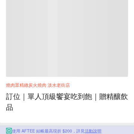
燒肉眾精緻炭火燒肉 淡水老街店
訂位｜單人頂級饗宴吃到飽｜贈精釀飲
品
使用 AFTEE 結帳最高現折 $200，詳見
活動說明