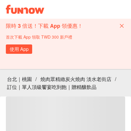
限時 3 倍送！下載 App 領優惠！
首次下載 App 領取 TWD 300 新戶禮
使用 App
台北｜桃園
/
燒肉眾精緻炭火燒肉 淡水老街店
/
訂位｜單人頂級饗宴吃到飽｜贈精釀飲品