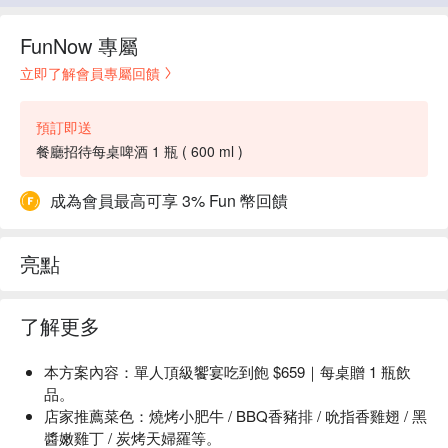
FunNow 專屬
立即了解會員專屬回饋
預訂即送
餐廳招待每桌啤酒 1 瓶 ( 600 ml )
成為會員最高可享 3% Fun 幣回饋
亮點
了解更多
本方案內容：單人頂級饗宴吃到飽 $659｜每桌贈 1 瓶飲
品。
店家推薦菜色：燒烤小肥牛 / BBQ香豬排 / 吮指香雞翅 / 黑
醬嫩雞丁 / 炭烤天婦羅等。