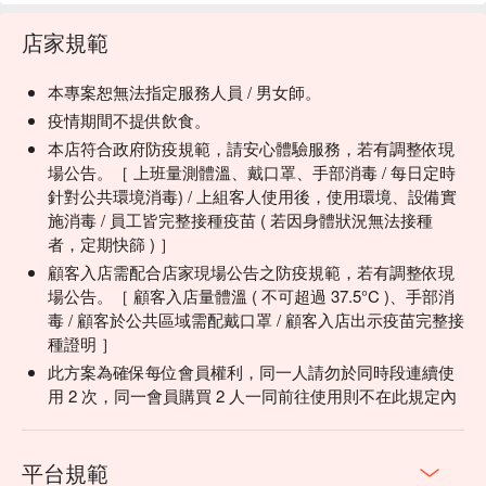
店家規範
本專案恕無法指定服務人員 / 男女師。
疫情期間不提供飲食。
本店符合政府防疫規範，請安心體驗服務，若有調整依現
場公告。［ 上班量測體溫、戴口罩、手部消毒 / 每日定時
針對公共環境消毒) / 上組客人使用後，使用環境、設備實
施消毒 / 員工皆完整接種疫苗 ( 若因身體狀況無法接種
者，定期快篩 ) ］
顧客入店需配合店家現場公告之防疫規範，若有調整依現
場公告。［ 顧客入店量體溫 ( 不可超過 37.5°C )、手部消
毒 / 顧客於公共區域需配戴口罩 / 顧客入店出示疫苗完整接
種證明 ］
此方案為確保每位會員權利，同一人請勿於同時段連續使
用 2 次，同一會員購買 2 人一同前往使用則不在此規定內
平台規範