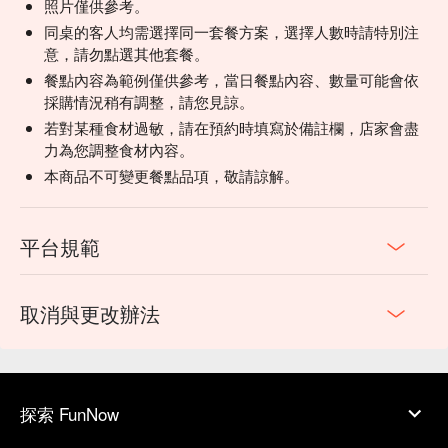
照片僅供參考。
同桌的客人均需選擇同一套餐方案，選擇人數時請特別注
意，請勿點選其他套餐。
餐點內容為範例僅供參考，當日餐點內容、數量可能會依
採購情況稍有調整，請您見諒。
若對某種食材過敏，請在預約時填寫於備註欄，店家會盡
力為您調整食材內容。
本商品不可變更餐點品項，敬請諒解。
平台規範
取消與更改辦法
探索 FunNow