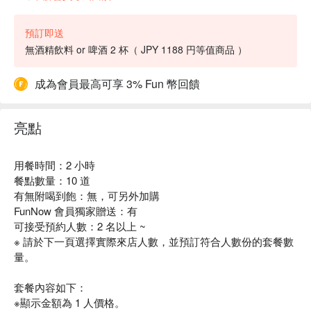
預訂即送
無酒精飲料 or 啤酒 2 杯（ JPY 1188 円等值商品 ）
成為會員最高可享 3% Fun 幣回饋
亮點
用餐時間：2 小時
餐點數量：10 道
有無附喝到飽：無，可另外加購
FunNow 會員獨家贈送：有
可接受預約人數：2 名以上 ~
※ 請於下一頁選擇實際來店人數，並預訂符合人數份的套餐數
量。
套餐內容如下：
※顯示金額為 1 人價格。