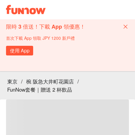
限時 3 倍送！下載 App 領優惠！
首次下載 App 領取 JPY 1200 新戶禮
使用 App
東京
/
椀 阪急大井町花園店
/
FunNow套餐｜贈送 2 杯飲品