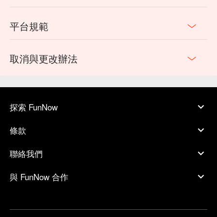
平台規範
取消與更改辦法
探索 FunNow
條款
聯絡我們
與 FunNow 合作