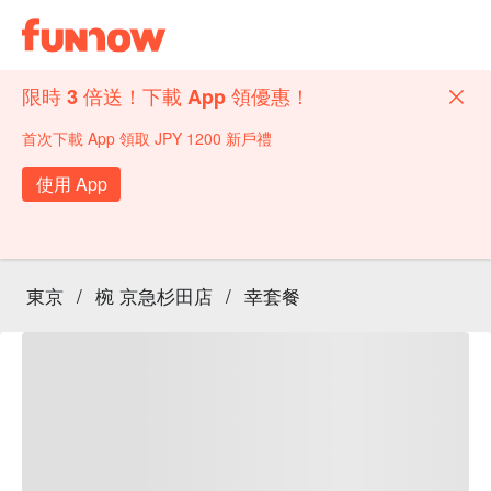
限時 3 倍送！下載 App 領優惠！
首次下載 App 領取 JPY 1200 新戶禮
使用 App
東京
/
椀 京急杉田店
/
幸套餐