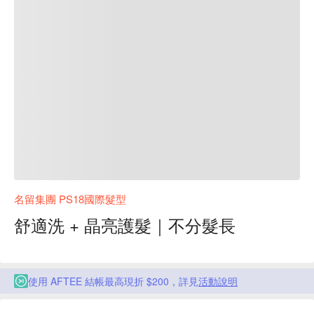
名留集團 PS18國際髮型
舒適洗 + 晶亮護髮｜不分髮長
使用 AFTEE 結帳最高現折 $200，詳見
活動說明