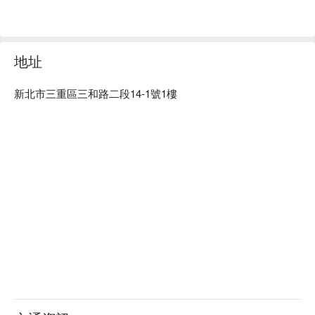
立刻查看⬇︎
地址
新北市三重區三和路二段14-1號1樓