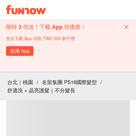
限時 3 倍送！下載 App 領優惠！
首次下載 App 領取 TWD 300 新戶禮
使用 App
台北｜桃園
/
名留集團 PS18國際髮型
/
舒適洗 + 晶亮護髮｜不分髮長