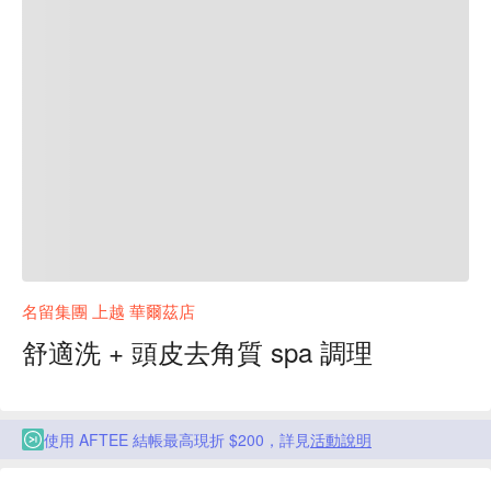
名留集團 上越 華爾茲店
舒適洗 + 頭皮去角質 spa 調理
使用 AFTEE 結帳最高現折 $200，詳見
活動說明