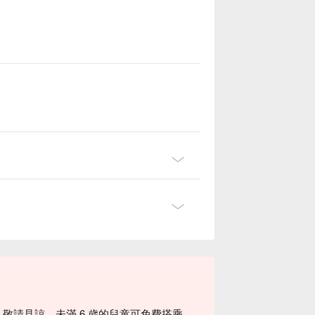
敬請見諒。未滿 6 歲的兒童可免費搭乘，