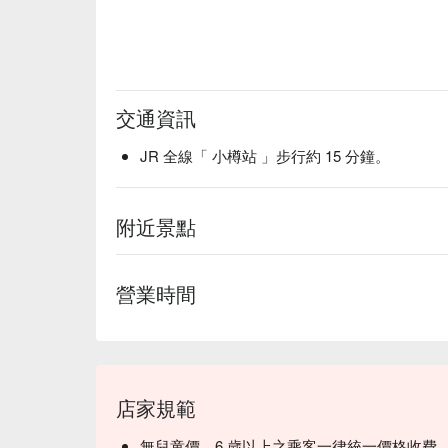
交通資訊
JR 全線「 小樽站 」步行約 15 分鐘。
附近景點
營業時間
店家規範
無兒童價，6 歲以上之乘客一律統一價格收費，