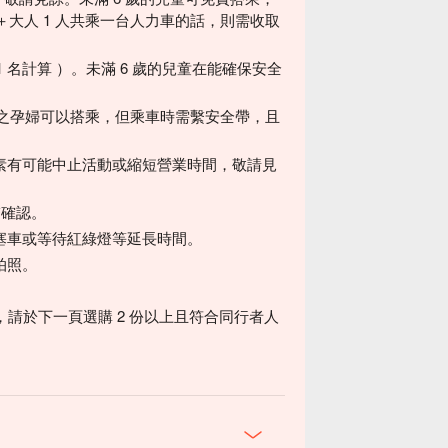
人＋大人 1 人共乘一台人力車的話，則需收取
 1 名計算 ）。未滿 6 歲的兒童在能確保安全
以上之孕婦可以搭乘，但乘車時需繫安全帶，且
。
素有可能中止活動或縮短營業時間，敬請見
繫確認。
塞車或等待紅綠燈等延長時間。
拍照。
，請於下一頁選購 2 份以上且符合同行者人