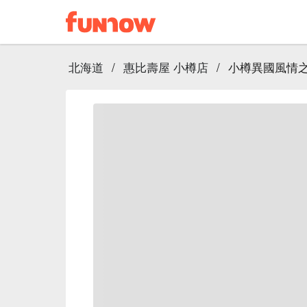
北海道
/
惠比壽屋 小樽店
/
小樽異國風情之旅