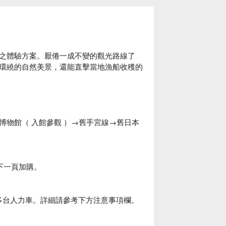
之體驗方案。厭倦一成不變的觀光路線了
環繞的自然美景，還能直擊當地漁船收穫的
博物館（ 入館參觀 ）→舊手宮線→舊日本
請於下一頁加購。
排多台人力車。詳細請參考下方注意事項欄。