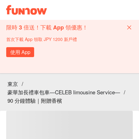
限時 3 倍送！下載 App 領優惠！
首次下載 App 領取 JPY 1200 新戶禮
使用 App
東京
/
豪華加長禮車包車—CELEB limousine Service—
/
90 分鐘體驗｜附贈香檳