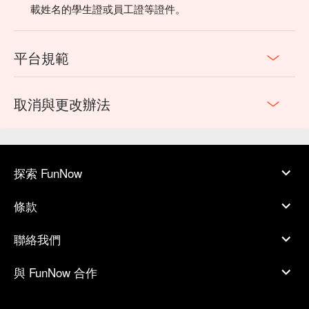
載姓名的學生證或員工證等證件。
平台規範
取消與更改辦法
探索 FunNow
條款
聯絡我們
與 FunNow 合作