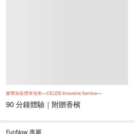
豪華加長禮車包車—CELEB limousine Service—
90 分鐘體驗｜附贈香檳
FunNow 專屬