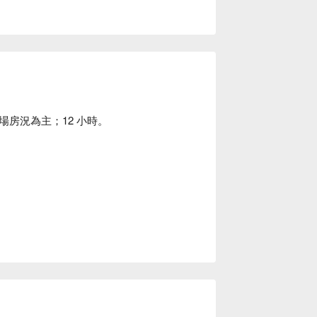
房況為主；12 小時。