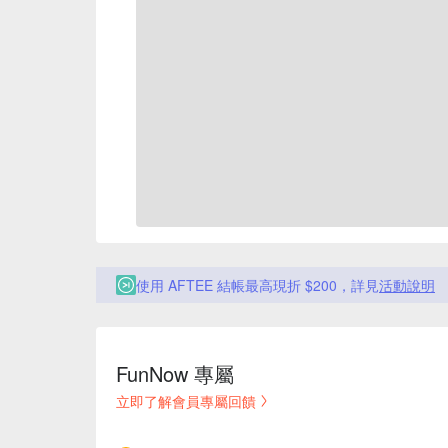
使用 AFTEE 結帳最高現折 $200，詳見
活動說明
FunNow 專屬
立即了解會員專屬回饋