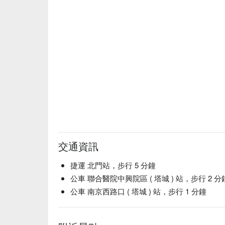
交通資訊
捷運 北門站，步行 5 分鐘
公車 聯合醫院中興院區 ( 塔城 ) 站，步行 2 分
公車 南京西路口 ( 塔城 ) 站，步行 1 分鐘