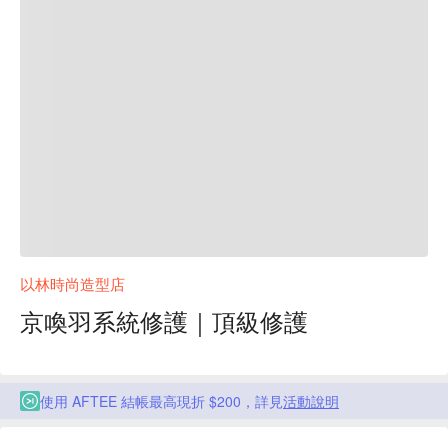
以林時尚造型店
京喚羽系統修護｜頂級修護
使用 AFTEE 結帳最高現折 $200，詳見
活動說明