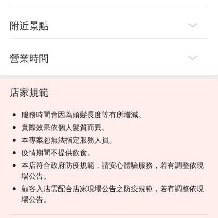
附近景點
營業時間
店家規範
服務時間會因為頭髮長度等有所增減。
實際效果依個人髮質而異。
本專案恕無法指定服務人員。
疫情期間不提供飲食。
本店符合政府防疫規範，請安心體驗服務，若有調整依現
場公告。
顧客入店需配合店家現場公告之防疫規範，若有調整依現
場公告。