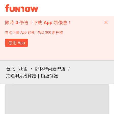
限時 3 倍送！下載 App 領優惠！
首次下載 App 領取 TWD 300 新戶禮
使用 App
台北｜桃園
/
以林時尚造型店
/
京喚羽系統修護｜頂級修護