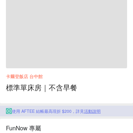
卡爾登飯店 台中館
標準單床房｜不含早餐
使用 AFTEE 結帳最高現折 $200，詳見
活動說明
FunNow 專屬