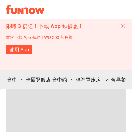
限時 3 倍送！下載 App 領優惠！
首次下載 App 領取 TWD 300 新戶禮
使用 App
台中
/
卡爾登飯店 台中館
/
標準單床房｜不含早餐