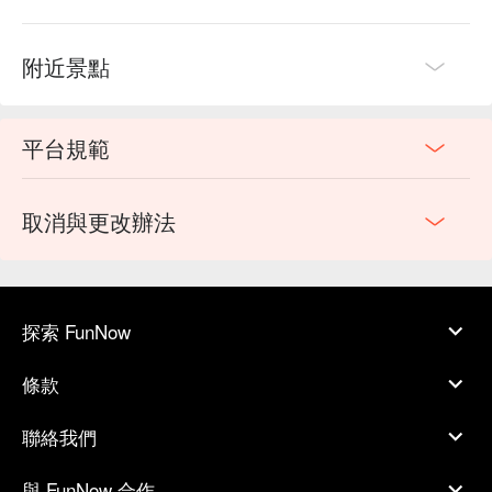
附近景點
平台規範
取消與更改辦法
探索 FunNow
條款
聯絡我們
與 FunNow 合作