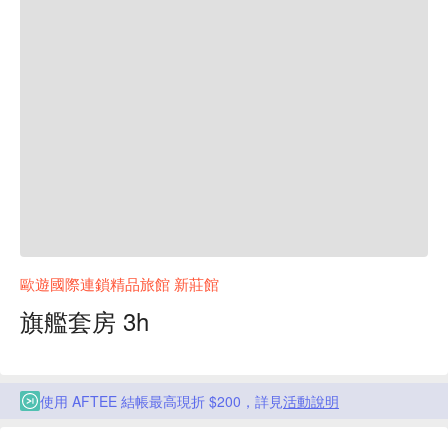
歐遊國際連鎖精品旅館 新莊館
旗艦套房 3h
使用 AFTEE 結帳最高現折 $200，詳見
活動說明