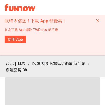
限時 3 倍送！下載 App 領優惠！
首次下載 App 領取 TWD 300 新戶禮
使用 App
台北｜桃園
/
歐遊國際連鎖精品旅館 新莊館
/
旗艦套房 3h