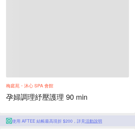
梅庭苑・沐心 SPA 會館
孕婦調理紓壓護理 90 min
使用 AFTEE 結帳最高現折 $200，詳見
活動說明