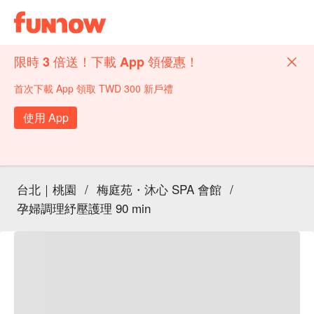
限時 3 倍送！下載 App 領優惠！
首次下載 App 領取 TWD 300 新戶禮
使用 App
台北｜桃園
/
梅庭苑・沐心 SPA 會館
/
孕婦調理紓壓護理 90 min