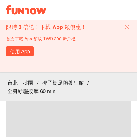
限時 3 倍送！下載 App 領優惠！
首次下載 App 領取 TWD 300 新戶禮
使用 App
台北｜桃園
/
椰子樹足體養生館
/
全身紓壓按摩 60 min