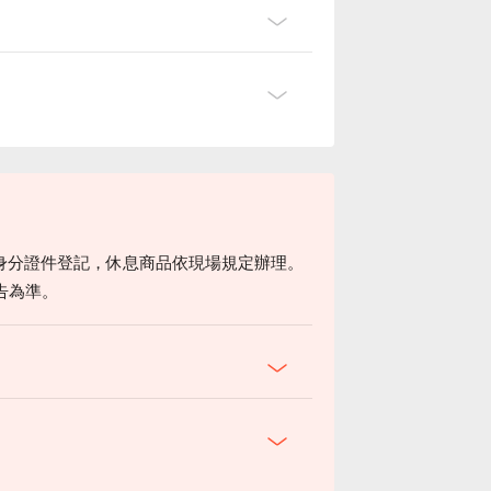
身分證件登記，休息商品依現場規定辦理。
告為準。