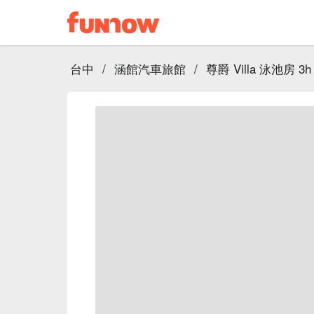
台中
/
涵館汽車旅館
/
尊爵 Villa 泳池房 3h