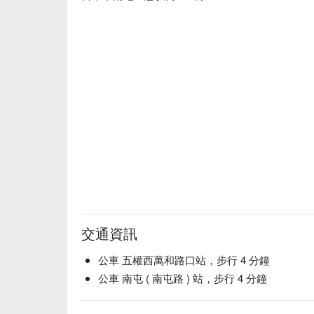
交通資訊
公車 五權西萬和路口站，步行 4 分鐘
公車 南屯 ( 南屯路 ) 站，步行 4 分鐘