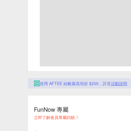
使用 AFTEE 結帳最高現折 $200，詳見
活動說明
FunNow 專屬
立即了解會員專屬回饋