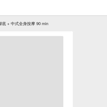
腳底 + 中式全身按摩 90 min