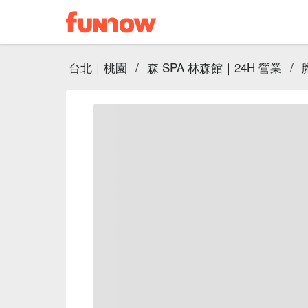
台北｜桃園
/
森 SPA 林森館｜24H 營業
/