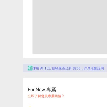
使用 AFTEE 結帳最高現折 $200，詳見
活動說明
FunNow 專屬
立即了解會員專屬回饋