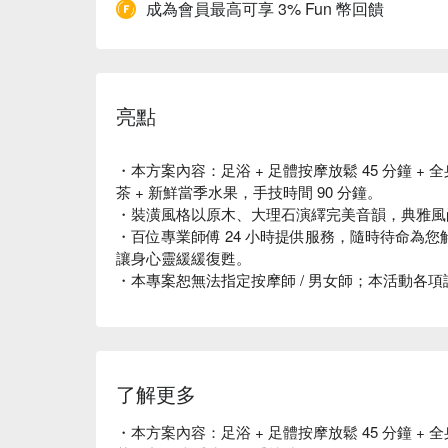
成為會員最高可享 3% Fun 幣回饋
亮點
・本方案內容：足浴 + 足體按摩放鬆 45 分鐘 + 全
茶 + 新鮮當季水果，手技時間 90 分鐘。
・裝潢風格以原木、大理石演繹完美音韻，典雅風
・百位專業師傅 24 小時提供服務，隨時待命為
讓身心靈緩緩復甦。
・本專案恕無法指定按摩師 / 男女師；本活動各
了解更多
・本方案內容：足浴 + 足體按摩放鬆 45 分鐘 + 全