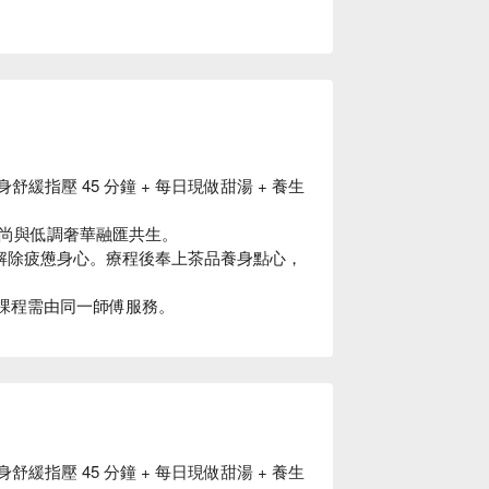
身舒緩指壓 45 分鐘 + 每日現做甜湯 + 養生
尚與低調奢華融匯共生。
您解除疲憊身心。療程後奉上茶品養身點心，
項課程需由同一師傅服務。
身舒緩指壓 45 分鐘 + 每日現做甜湯 + 養生