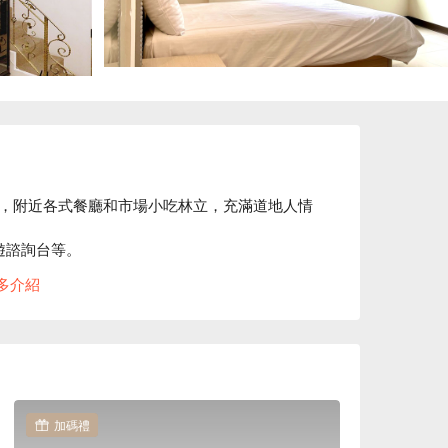
，附近各式餐廳和市場小吃林立，充滿道地人情
遊諮詢台等。

有日式櫻花也有歐洲風情的街道，各種充滿童趣
多介紹
加碼禮