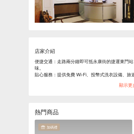
店家介紹
便捷交通：走路兩分鐘即可抵永康街的捷運東門站
味。

貼心服務：提供免費 Wi-Fi、投幣式洗衣設備、旅
主題風格：客房內採用壁畫的方式呈現各種主題，
顯示更
的風格，讓住宿體驗增添一點趣味。
熱門商品
加碼禮