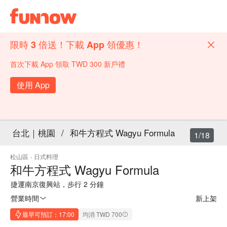
限時 3 倍送！下載 App 領優惠！
首次下載 App 領取 TWD 300 新戶禮
使用 App
台北｜桃園
/
和牛方程式 Wagyu Formula
1/18
松山區
·
日式料理
和牛方程式 Wagyu Formula
捷運南京復興站，步行 2 分鐘
營業時間
新上架
最早可預訂：17:00
均消 TWD 700