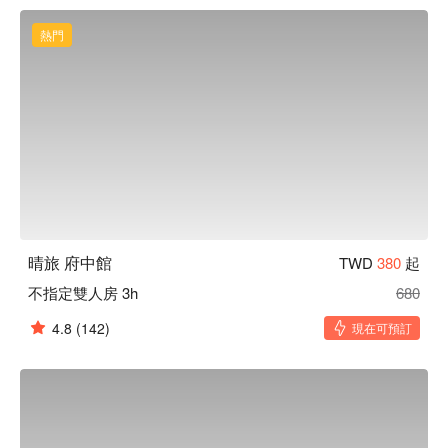
熱門
晴旅 府中館
TWD
380
起
不指定雙人房 3h
680
4.8
(142)
現在可預訂