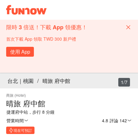
限時 3 倍送！下載 App 領優惠！
首次下載 App 領取 TWD 300 新戶禮
使用 App
台北｜桃園
/
晴旅 府中館
1/7
商旅 (Hotel)
晴旅 府中館
捷運府中站，步行 8 分鐘
營業時間
4.8
·
評論 142
現在可預訂