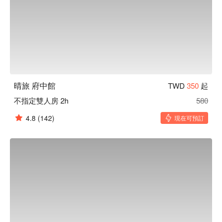
晴旅 府中館
TWD
350
起
不指定雙人房 2h
580
4.8
(142)
現在可預訂