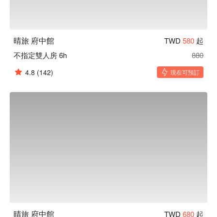
晴旅 府中館
TWD
580
起
不指定雙人房 6h
880
4.8
(142)
現在可預訂
晴旅 府中館
TWD
680
起