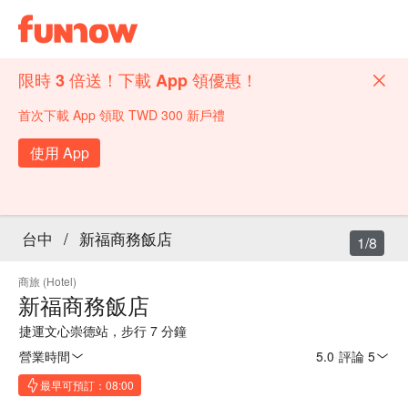
限時 3 倍送！下載 App 領優惠！
首次下載 App 領取 TWD 300 新戶禮
使用 App
台中
/
新福商務飯店
1/8
商旅 (Hotel)
新福商務飯店
捷運文心崇德站，步行 7 分鐘
營業時間
5.0
·
評論 5
最早可預訂：08:00