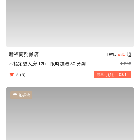
新福商務飯店
TWD
980
起
不指定雙人房 12h｜限時加贈 30 分鐘
1,200
5
(5)
最早可預訂：08/10
加碼禮