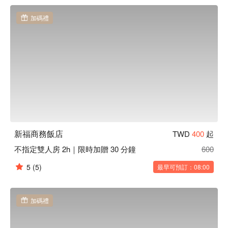
加碼禮
新福商務飯店
TWD
400
起
不指定雙人房 2h｜限時加贈 30 分鐘
600
5
(5)
最早可預訂：08:00
加碼禮