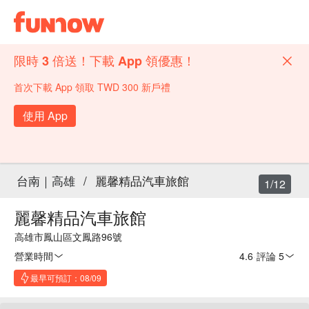
限時 3 倍送！下載 App 領優惠！
首次下載 App 領取 TWD 300 新戶禮
使用 App
台南｜高雄
/
麗馨精品汽車旅館
1/12
麗馨精品汽車旅館
高雄市鳳山區文鳳路96號
營業時間
4.6
·
評論 5
最早可預訂：08/09