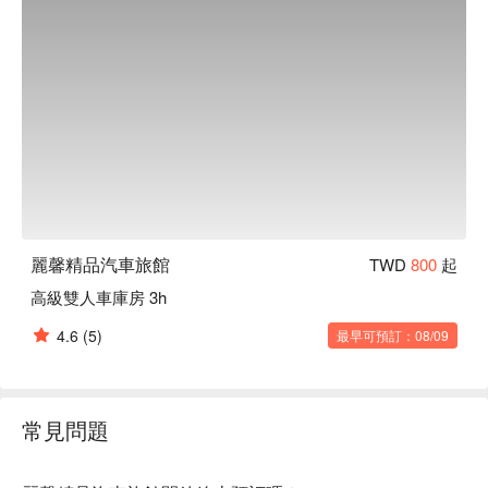
麗馨精品汽車旅館
TWD
800
起
高級雙人車庫房 3h
4.6
(5)
最早可預訂：08/09
常見問題