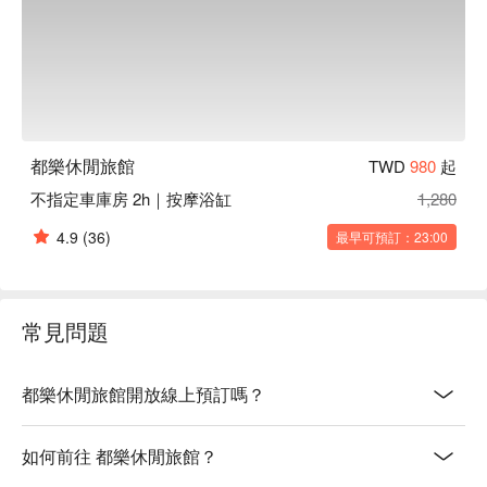
都樂休閒旅館
TWD
980
起
不指定車庫房 2h｜按摩浴缸
1,280
4.9
(36)
最早可預訂：23:00
常見問題
都樂休閒旅館開放線上預訂嗎？
如何前往 都樂休閒旅館？