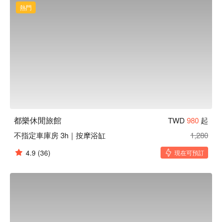
熱門
都樂休閒旅館
TWD
980
起
不指定車庫房 3h｜按摩浴缸
1,280
4.9
(36)
現在可預訂