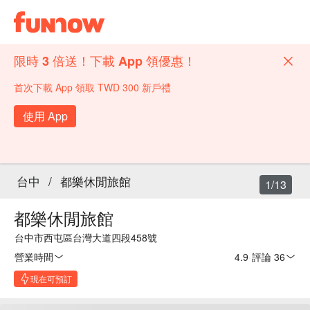
限時 3 倍送！下載 App 領優惠！
首次下載 App 領取 TWD 300 新戶禮
使用 App
台中
/
都樂休閒旅館
1/13
都樂休閒旅館
台中市西屯區台灣大道四段458號
營業時間
4.9
·
評論 36
現在可預訂